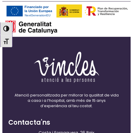
Toggle High Contrast
Toggle Font size
Atenció personalitzada per millorar la qualitat de vida
a casa i a l’hospital, amb més de 15 anys
d’experiència al teu costat.
Contacta'ns
Costa i Fornaguera, 26 Baix