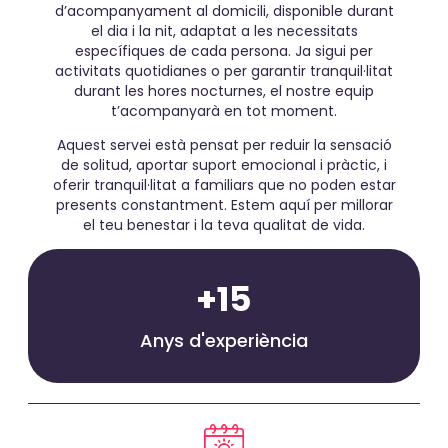
d’acompanyament al domicili, disponible durant
el dia i la nit, adaptat a les necessitats
específiques de cada persona. Ja sigui per
activitats quotidianes o per garantir tranquil·litat
durant les hores nocturnes, el nostre equip
t’acompanyarà en tot moment.
Aquest servei està pensat per reduir la sensació
de solitud, aportar suport emocional i pràctic, i
oferir tranquil·litat a familiars que no poden estar
presents constantment. Estem aquí per millorar
el teu benestar i la teva qualitat de vida.
+
15
Anys d'experiència