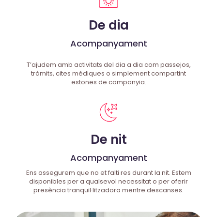
De dia
Acompanyament
T’ajudem amb activitats del dia a dia com passejos,
tràmits, cites mèdiques o simplement compartint
estones de companyia.
De nit
Acompanyament
Ens assegurem que no et falti res durant la nit. Estem
disponibles per a qualsevol necessitat o per oferir
presència tranquil·litzadora mentre descanses.